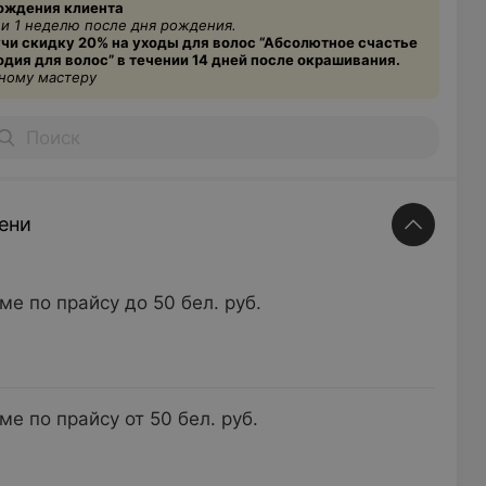
рождения клиента
 и 1 неделю после дня рождения.
учи скидку 20% на уходы для волос “Абсолютное счастье
дия для волос” в течении 14 дней после окрашивания.
дному мастеру
ени
е по прайсу до 50 бел. руб.
 по прайсу от 50 бел. руб.