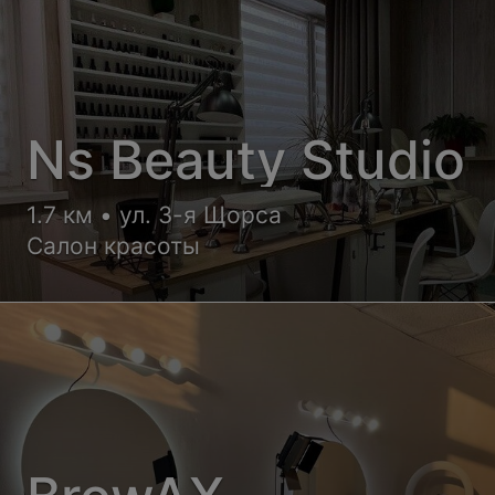
Ns Beauty Studio
1.7 км • ул. 3-я Щорса
Салон красоты