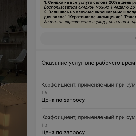
1. Скидка на все услуги салона 20% в день 
Воспользоваться скидкой можно 1 неделю до
2. Запишись на сложное окрашивание и пол
для волос”, “
Кератиновое
насыщение”, “Рапсо
Запись на окрашивание и уход для волос к о
Оказание услуг вне рабочего врем
Коэффициент, применяемый при сумм
1,5
Цена по запросу
Коэффициент, применяемый при сумме
1,3
Цена по запросу