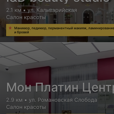
2.1 км • ул. Кальварийская
Салон красоты
Маникюр, педикюр, перманентный макияж, ламинирование
и бровей
Мон Платин Цент
2.9 км • ул. Романовская Слобода
Салон красоты