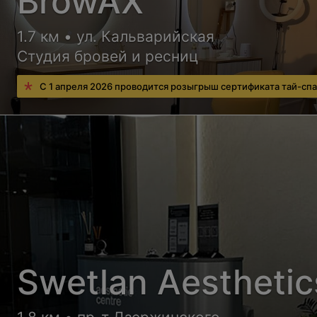
BrowAX
1.7 км • ул. Кальварийская
Студия бровей и ресниц
С 1 апреля 2026 проводится розыгрыш сертификата тай-спа
Swetlan Aesthetic