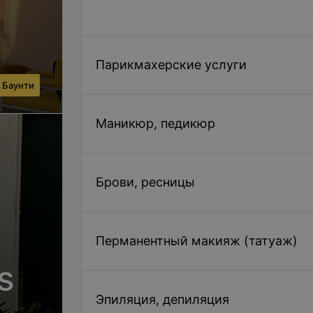
Парикмахерские услуги
 Баунти
Маникюр, педикюр
Брови, ресницы
Перманентный макияж (татуаж)
s
Эпиляция, депиляция