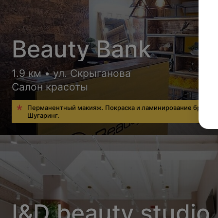
Beauty Bank
1.9 км • ул. Скрыганова
Салон красоты
Перманентный макияж. Покраска и ламинирование бровей
Шугаринг.
I&D beauty studio