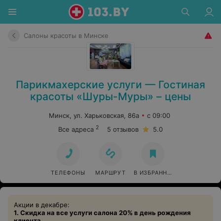
Салоны красоты в Минске
Парикмахерские услуги — Гостиная
красоты «Шуры-Муры» – цены
Минск, ул. Харьковская, 86a
с 09:00
2
Все адреса
5 отзывов
5.0
ТЕЛЕФОНЫ
МАРШРУТ
В ИЗБРАННОЕ
Акции в декабре:
1. Скидка на все услуги салона 20% в день рождения
клиента