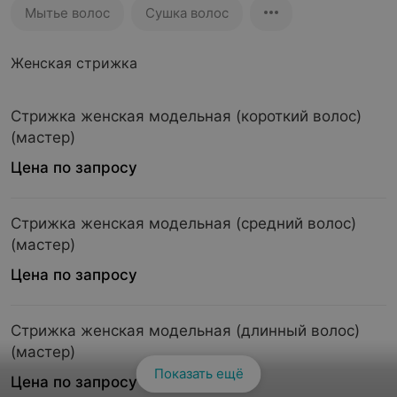
Мытье волос
Сушка волос
Женская стрижка
Стрижка женская модельная (короткий волос)
(мастер)
Цена по запросу
Стрижка женская модельная (средний волос)
(мастер)
Цена по запросу
Стрижка женская модельная (длинный волос)
(мастер)
Показать ещё
Цена по запросу