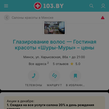
Салоны красоты в Минске
Глазирование волос — Гостиная
красоты «Шуры-Муры» – цены
Минск, ул. Харьковская, 86a
до 21:00
2
Все адреса
5 отзывов
5.0
ТЕЛЕФОНЫ
МАРШРУТ
В ИЗБРАННОЕ
Акции в декабре:
1. Скидка на все услуги салона 20% в день рождения
клиента