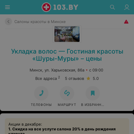
Салоны красоты в Минске
Укладка волос — Гостиная красоты
«Шуры-Муры» – цены
Минск, ул. Харьковская, 86a
с 09:00
2
Все адреса
5 отзывов
5.0
ТЕЛЕФОНЫ
МАРШРУТ
В ИЗБРАННОЕ
Акции в декабре:
1. Скидка на все услуги салона 20% в день рождения
клиента