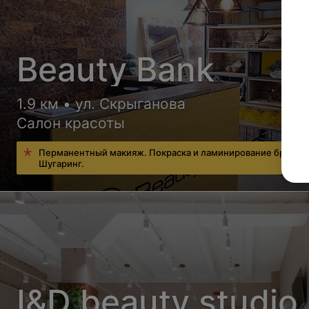
Beauty Bank
1.9 км • ул. Скрыганова
Салон красоты
Перманентный макияж. Покраска и ламинирование бровей
Шугаринг.
I&D beauty studio