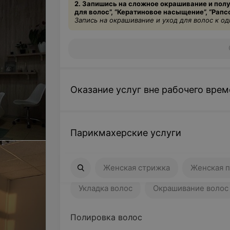
2. Запишись на сложное окрашивание и пол
для волос”, “
Кератиновое
насыщение”, “Рапсо
Запись на окрашивание и уход для волос к о
Оказание услуг вне рабочего врем
Парикмахерские услуги
Женская стрижка
Женская причес
Женская стрижка
Женская п
Укладка волос
Окрашивание волос
Полировка волос