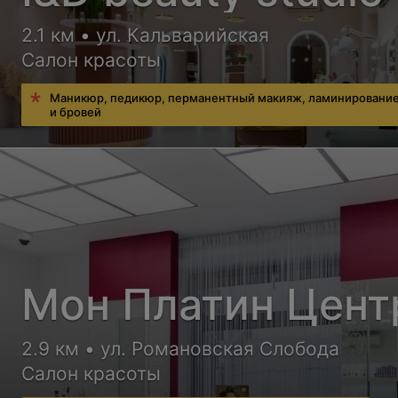
2.1 км • ул. Кальварийская
Салон красоты
Маникюр, педикюр, перманентный макияж, ламинирование
и бровей
Мон Платин Цент
2.9 км • ул. Романовская Слобода
Салон красоты