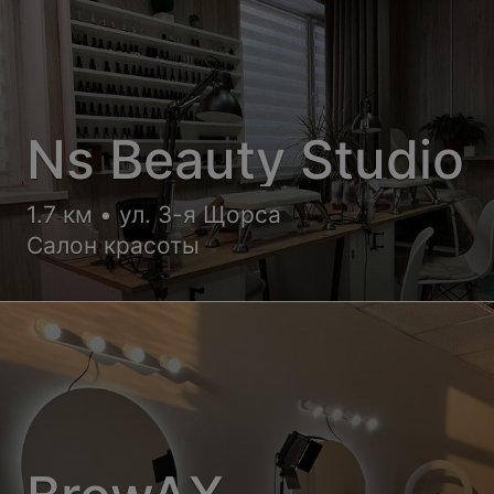
Ns Beauty Studio
1.7 км • ул. 3-я Щорса
Салон красоты