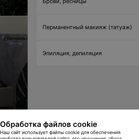
Брови, ресницы
Перманентный макияж (татуаж)
Эпиляция, депиляция
Обработка файлов cookie
Наш сайт использует файлы cookie для обеспечения
удобства пользователей сайта, его улучшения, сбора