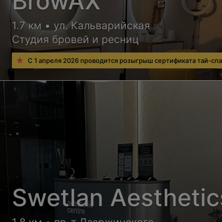
BrowAX
1.7 км • ул. Кальварийская
Студия бровей и ресниц
С 1 апреля 2026 проводится розыгрыш сертификата тай-спа
Swetlan Aesthetic