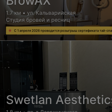
BrowAX
1.7 км • ул. Кальварийская
Студия бровей и ресниц
С 1 апреля 2026 проводится розыгрыш сертификата тай-спа
Swetlan Aesthetic