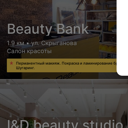
Beauty Bank
1.9 км • ул. Скрыганова
Салон красоты
Перманентный макияж. Покраска и ламинирование бровей
Шугаринг.
I&D beauty studio