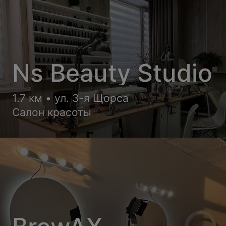
Ns Beauty Studio
1.7 км • ул. 3-я Щорса
Салон красоты