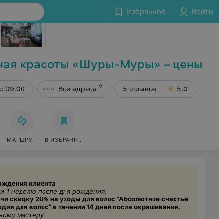
Избранное
Войти
Сообщить об ошибке
ная красоты «Шуры-Муры» – цены
2
с 09:00
Все адреса
5 отзывов
5.0
МАРШРУТ
В ИЗБРАННОЕ
рождения клиента
 и 1 неделю после дня рождения.
учи скидку 20% на уходы для волос “Абсолютное счастье
дия для волос” в течении 14 дней после окрашивания.
дному мастеру