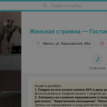
Поиск по сайту
Салоны красоты в Минске
Женская стрижка — Гости
Минск, ул. Харьковская, 86a
ТЕЛЕФОНЫ
Акции в декабре:
1. Скидка на все услуги салона 20% в день 
Воспользоваться скидкой можно 1 неделю до
2. Запишись на сложное окрашивание и пол
для волос”, “
Кератиновое
насыщение”, “Рапсо
Запись на окрашивание и уход для волос к о