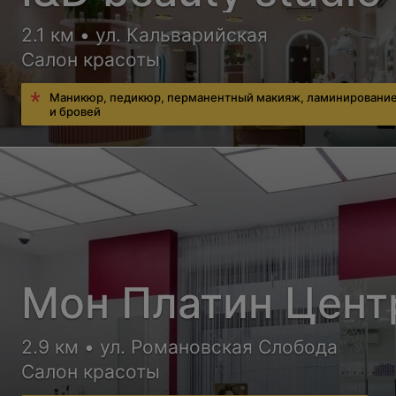
2.1 км • ул. Кальварийская
Салон красоты
Маникюр, педикюр, перманентный макияж, ламинирование
и бровей
Мон Платин Цент
2.9 км • ул. Романовская Слобода
Салон красоты